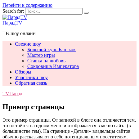
Перейти к содержанию
Search for:
ПарадTV
ТВ-шоу онлайн
Свежие шоу
Большой куш: Бангкок
Мастер игры
Ставка на любовь
Сокровища Императора
Обзоры
Участники шоу
Обратная связь
TVПарад
Пример страницы
Это пример страницы. От записей в блоге она отличается тем,
что остаётся на одном месте и отображается в меню сайта (в
большинстве тем). На странице «Детали» владельцы сайтов
обычно рассказывают о себе потенциальным посетителям.