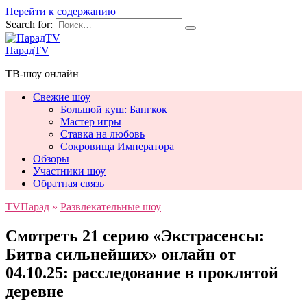
Перейти к содержанию
Search for:
ПарадTV
ТВ-шоу онлайн
Свежие шоу
Большой куш: Бангкок
Мастер игры
Ставка на любовь
Сокровища Императора
Обзоры
Участники шоу
Обратная связь
TVПарад
»
Развлекательные шоу
Смотреть 21 серию «Экстрасенсы:
Битва сильнейших» онлайн от
04.10.25: расследование в проклятой
деревне