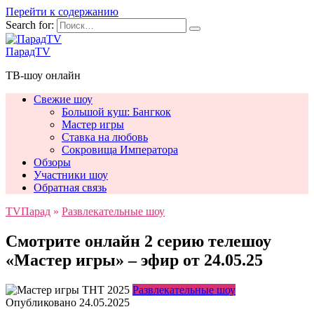
Перейти к содержанию
Search for:
ПарадTV
ТВ-шоу онлайн
Свежие шоу
Большой куш: Бангкок
Мастер игры
Ставка на любовь
Сокровища Императора
Обзоры
Участники шоу
Обратная связь
TVПарад
»
Развлекательные шоу
Смотрите онлайн 2 серию телешоу
«Мастер игры» – эфир от 24.05.25
Развлекательные шоу
Опубликовано
24.05.2025