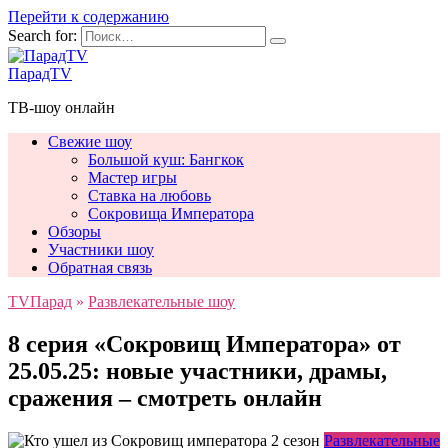
Перейти к содержанию
Search for:
ПарадTV
ТВ-шоу онлайн
Свежие шоу
Большой куш: Бангкок
Мастер игры
Ставка на любовь
Сокровища Императора
Обзоры
Участники шоу
Обратная связь
TVПарад
»
Развлекательные шоу
8 серия «Сокровищ Императора» от
25.05.25: новые участники, драмы,
сражения – смотреть онлайн
Развлекательные