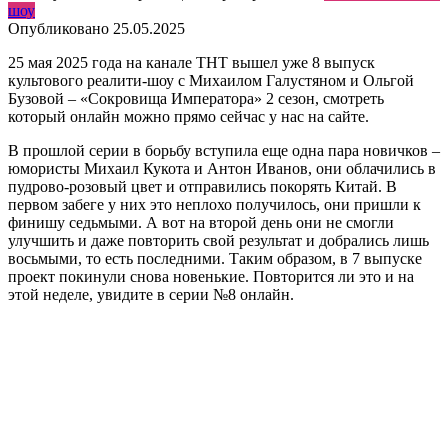
шоу
Опубликовано
25.05.2025
25 мая 2025 года на канале ТНТ вышел уже 8 выпуск
культового реалити-шоу с Михаилом Галустяном и Ольгой
Бузовой – «Сокровища Императора» 2 сезон, смотреть
который онлайн можно прямо сейчас у нас на сайте.
В прошлой серии в борьбу вступила еще одна пара новичков –
юмористы Михаил Кукота и Антон Иванов, они облачились в
пудрово-розовый цвет и отправились покорять Китай. В
первом забеге у них это неплохо получилось, они пришли к
финишу седьмыми. А вот на второй день они не смогли
улучшить и даже повторить свой результат и добрались лишь
восьмыми, то есть последними. Таким образом, в 7 выпуске
проект покинули снова новенькие. Повторится ли это и на
этой неделе, увидите в серии №8 онлайн.