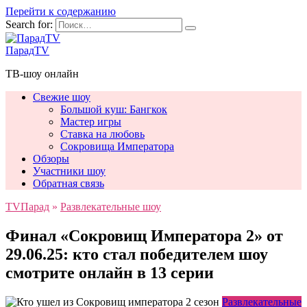
Перейти к содержанию
Search for:
ПарадTV
ТВ-шоу онлайн
Свежие шоу
Большой куш: Бангкок
Мастер игры
Ставка на любовь
Сокровища Императора
Обзоры
Участники шоу
Обратная связь
TVПарад
»
Развлекательные шоу
Финал «Сокровищ Императора 2» от
29.06.25: кто стал победителем шоу
смотрите онлайн в 13 серии
Развлекательные