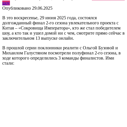
шоу
Опубликовано
29.06.2025
В это воскресенье, 29 июня 2025 года, состоялся
долгожданный финал 2-го сезона увлекательного проекта с
Китая – «Сокровища Императора», кто же стал победителем
шоу, а кто так и ушел домой ни с чем, смотрите прямо сейчас в
заключительном 13 выпуске онлайн.
В прошлой серии поклонники реалити с Ольгой Бузовой и
Михаилом Галустяном посмотрели полуфинал 2-го сезона, в
ходе которого определились 3 команды финалистов. Ими
стали: