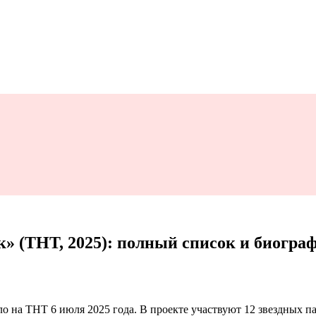
» (ТНТ, 2025): полный список и биогра
о на ТНТ 6 июля 2025 года. В проекте участвуют 12 звездных па