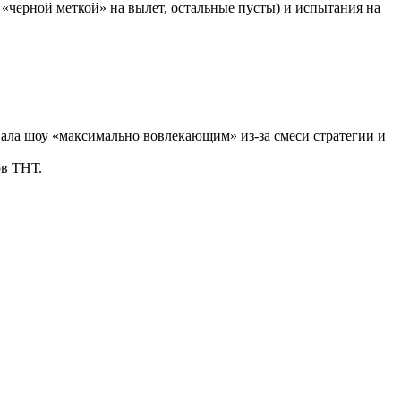
«черной меткой» на вылет, остальные пусты) и испытания на
звала шоу «максимально вовлекающим» из-за смеси стратегии и
ов ТНТ.