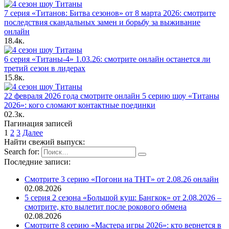
7 серия «Титанов: Битва сезонов» от 8 марта 2026: смотрите
последствия скандальных замен и борьбу за выживание
онлайн
1
8.4к.
6 серия «Титаны-4» 1.03.26: смотрите онлайн останется ли
третий сезон в лидерах
1
5.8к.
22 февраля 2026 года смотрите онлайн 5 серию шоу «Титаны
2026»: кого сломают контактные поединки
0
2.3к.
Пагинация записей
1
2
3
Далее
Найти свежий выпуск:
Search for:
Последние записи:
Смотрите 3 серию «Погони на ТНТ» от 2.08.26 онлайн
02.08.2026
5 серия 2 сезона «Большой куш: Бангкок» от 2.08.2026 –
смотрите, кто вылетит после рокового обмена
02.08.2026
Смотрите 8 серию «Мастера игры 2026»: кто вернется в