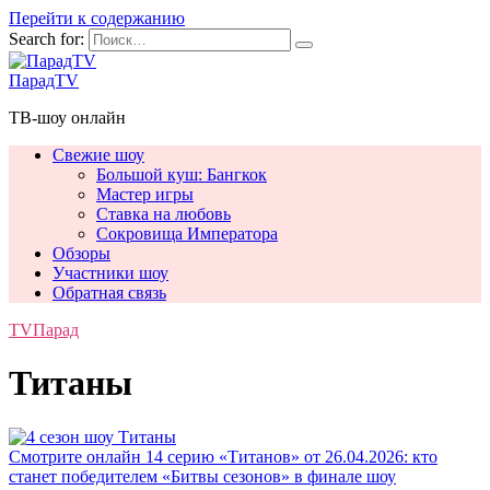
Перейти к содержанию
Search for:
ПарадTV
ТВ-шоу онлайн
Свежие шоу
Большой куш: Бангкок
Мастер игры
Ставка на любовь
Сокровища Императора
Обзоры
Участники шоу
Обратная связь
TVПарад
Титаны
Смотрите онлайн 14 серию «Титанов» от 26.04.2026: кто
станет победителем «Битвы сезонов» в финале шоу