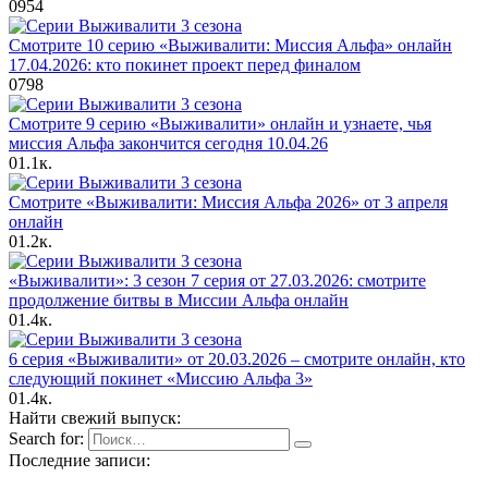
0
954
Смотрите 10 серию «Выживалити: Миссия Альфа» онлайн
17.04.2026: кто покинет проект перед финалом
0
798
Смотрите 9 серию «Выживалити» онлайн и узнаете, чья
миссия Альфа закончится сегодня 10.04.26
0
1.1к.
Смотрите «Выживалити: Миссия Альфа 2026» от 3 апреля
онлайн
0
1.2к.
«Выживалити»: 3 сезон 7 серия от 27.03.2026: смотрите
продолжение битвы в Миссии Альфа онлайн
0
1.4к.
6 серия «Выживалити» от 20.03.2026 – смотрите онлайн, кто
следующий покинет «Миссию Альфа 3»
0
1.4к.
Найти свежий выпуск:
Search for:
Последние записи: