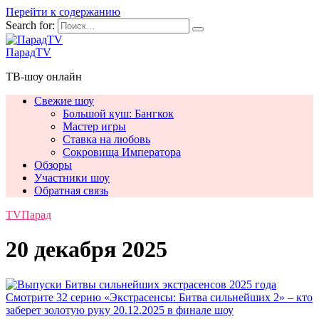
Перейти к содержанию
Search for:
ПарадTV
ТВ-шоу онлайн
Свежие шоу
Большой куш: Бангкок
Мастер игры
Ставка на любовь
Сокровища Императора
Обзоры
Участники шоу
Обратная связь
TVПарад
20 декабря 2025
Смотрите 32 серию «Экстрасенсы: Битва сильнейших 2» – кто
заберет золотую руку 20.12.2025 в финале шоу