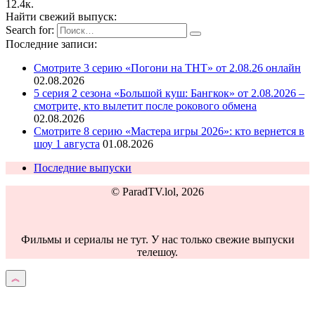
1
2.4к.
Найти свежий выпуск:
Search for:
Последние записи:
Смотрите 3 серию «Погони на ТНТ» от 2.08.26 онлайн
02.08.2026
5 серия 2 сезона «Большой куш: Бангкок» от 2.08.2026 –
смотрите, кто вылетит после рокового обмена
02.08.2026
Смотрите 8 серию «Мастера игры 2026»: кто вернется в
шоу 1 августа
01.08.2026
Последние выпуски
© ParadTV.lol, 2026
Фильмы и сериалы не тут. У нас только свежие выпуски
телешоу.