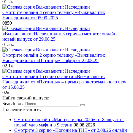
0
1.2к.
Смотрите онлайн 4 серию телешоу «Выживалити:
Наследники» от 05.09.2025
0
850
«Выживалити: Наследники» 3 серия – смотрите онлайн
новый выпуск от 29.08.25
0
1.2к.
Смотрите онлайн 2 серию телешоу «Выживалити:
Наследники» от «Пятницы» – эфир от 22.08.25
0
2.1к.
Смотрите онлайн 1 серию реалити «Выживалити:
Наследники» от «Пятницы» – премьера экстремального шоу
от 15.08.25
0
2к.
Найти свежий выпуск:
Search for:
Последние записи:
Смотрите онлайн «Мастера игры 2026» от 8 августа –
новый удар мафии в 9 серии
08.08.2026
Смотрите 3 серию «Погони на ТНТ» от 2.08.26 онлайн