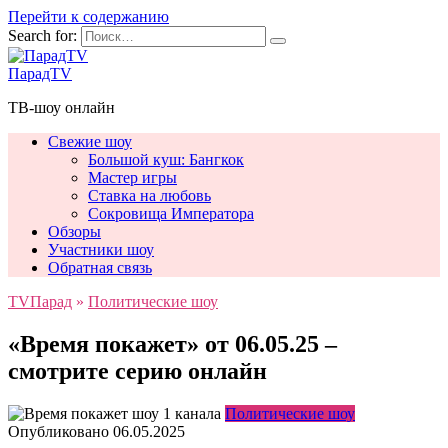
Перейти к содержанию
Search for:
ПарадTV
ТВ-шоу онлайн
Свежие шоу
Большой куш: Бангкок
Мастер игры
Ставка на любовь
Сокровища Императора
Обзоры
Участники шоу
Обратная связь
TVПарад
»
Политические шоу
«Время покажет» от 06.05.25 –
смотрите серию онлайн
Политические шоу
Опубликовано
06.05.2025