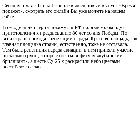
Сегодня 6 мая 2025 на 1 канале вышел новый выпуск «Время
покажет», смотреть его онлайн Вы уже можете на нашем
сайте.
В сегодняшней серии покажут: в РФ полные ходом идут
приготовления к празднованию 80 лет со дня Победы. По
всей стране проходят репетиции парада. Красная площадь, как
главная площадка страны, естественно, тоже не отставала.
Там была репетиция парада авиации, в нем приняли участие
несколько групп, которые показали фигуру «кубинский
бриллиант», а шесть Су-25-х раскрасили небо цветами
российского флага.