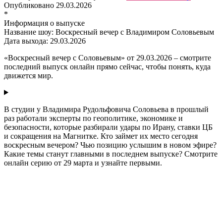
Опубликовано
29.03.2026
*
Информация о выпуске
Название шоу:
Воскресный вечер с Владимиром Соловьевым
Дата выхода:
29.03.2026
«Воскресный вечер с Соловьевым» от 29.03.2026 – смотрите
последний выпуск онлайн прямо сейчас, чтобы понять, куда
движется мир.
В студии у Владимира Рудольфовича Соловьева в прошлый
раз работали эксперты по геополитике, экономике и
безопасности, которые разбирали удары по Ирану, ставки ЦБ
и сокращения на Магнитке. Кто займет их место сегодня
воскресным вечером? Чью позицию услышим в новом эфире?
Какие темы станут главными в последнем выпуске? Смотрите
онлайн серию от 29 марта и узнайте первыми.