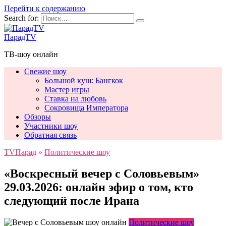
Перейти к содержанию
Search for:
ПарадTV
ТВ-шоу онлайн
Свежие шоу
Большой куш: Бангкок
Мастер игры
Ставка на любовь
Сокровища Императора
Обзоры
Участники шоу
Обратная связь
TVПарад
»
Политические шоу
«Воскресный вечер с Соловьевым»
29.03.2026: онлайн эфир о том, кто
следующий после Ирана
Политические шоу