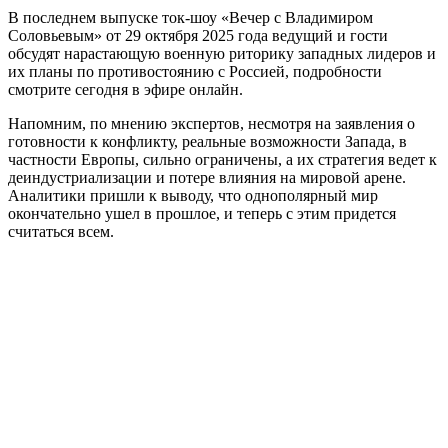
В последнем выпуске ток-шоу «Вечер с Владимиром
Соловьевым» от 29 октября 2025 года ведущий и гости
обсудят нарастающую военную риторику западных лидеров и
их планы по противостоянию с Россией, подробности
смотрите сегодня в эфире онлайн.
Напомним, по мнению экспертов, несмотря на заявления о
готовности к конфликту, реальные возможности Запада, в
частности Европы, сильно ограничены, а их стратегия ведет к
деиндустриализации и потере влияния на мировой арене.
Аналитики пришли к выводу, что однополярный мир
окончательно ушел в прошлое, и теперь с этим придется
считаться всем.