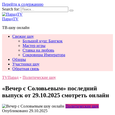
Перейти к содержанию
Search for:
ПарадTV
ТВ-шоу онлайн
Свежие шоу
Большой куш: Бангкок
Мастер игры
Ставка на любовь
Сокровища Императора
Обзоры
Участники шоу
Обратная связь
TVПарад
»
Политические шоу
«Вечер с Соловьевым» последний
выпуск от 29.10.2025 смотреть онлайн
Политические шоу
Опубликовано
29.10.2025