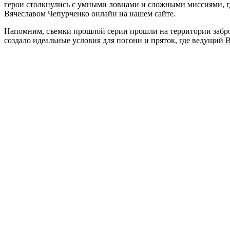
герои столкнулись с умными ловцами и сложными миссиями, г
Вячеславом Чепурченко онлайн на нашем сайте.
Напомним, съемки прошлой серии прошли на территории забр
создало идеальные условия для погони и пряток, где ведущий В