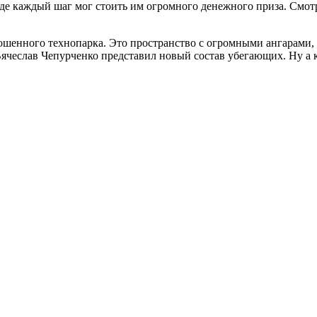
де каждый шаг мог стоить им огромного денежного приза. Смот
ошенного технопарка. Это пространство с огромными ангарами
ячеслав Чепурченко представил новый состав убегающих. Ну а кто