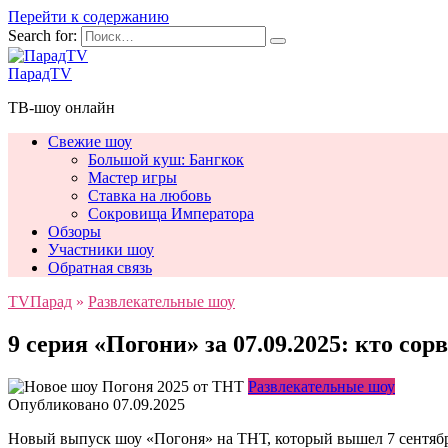
Перейти к содержанию
Search for:
ПарадTV
ТВ-шоу онлайн
Свежие шоу
Большой куш: Бангкок
Мастер игры
Ставка на любовь
Сокровища Императора
Обзоры
Участники шоу
Обратная связь
TVПарад
»
Развлекательные шоу
9 серия «Погони» за 07.09.2025: кто со
Развлекательные шоу
Опубликовано
07.09.2025
Новый выпуск шоу «Погоня» на ТНТ, который вышел 7 сентября 