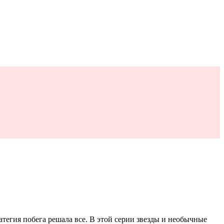
тегия побега решала все. В этой серии звезды и необычные