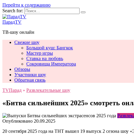
Перейти к содержанию
Search for:
ПарадTV
ТВ-шоу онлайн
Свежие шоу
Большой куш: Бангкок
Мастер игры
Ставка на любовь
Сокровища Императора
Обзоры
Участники шоу
Обратная связь
TVПарад
»
Развлекательные шоу
«Битва сильнейших 2025» смотреть онл
Развлек
Опубликовано
20.09.2025
20 сентября 2025 года на ТНТ вышел 19 выпуск 2 сезона шоу 