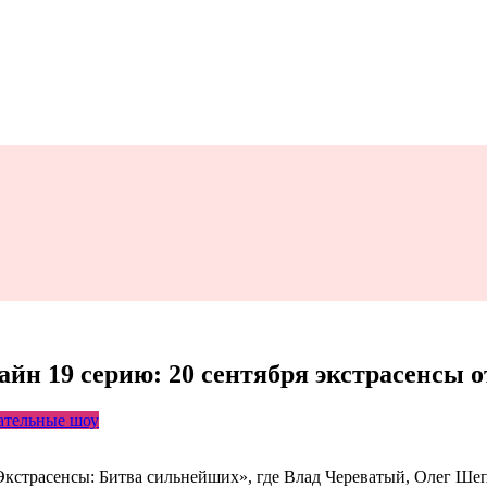
айн 19 серию: 20 сентября экстрасенсы 
ательные шоу
«Экстрасенсы: Битва сильнейших», где Влад Череватый, Олег Ше