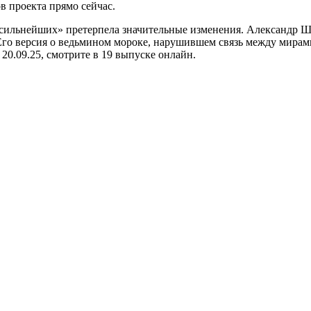
в проекта прямо сейчас.
сильнейших» претерпела значительные изменения. Александр Ше
Его версия о ведьмином мороке, нарушившем связь между мирами
 20.09.25, смотрите в 19 выпуске онлайн.