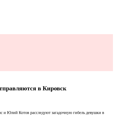
отправляются в Кировск
пс и Юлий Котов расследуют загадочную гибель девушки в