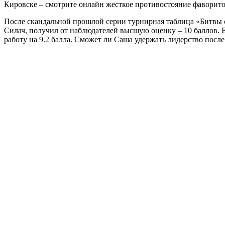
Кировске – смотрите онлайн жесткое противостояние фаворито
После скандальной прошлой серии турнирная таблица «Битвы 
Силач, получил от наблюдателей высшую оценку – 10 баллов. 
работу на 9.2 балла. Сможет ли Саша удержать лидерство после