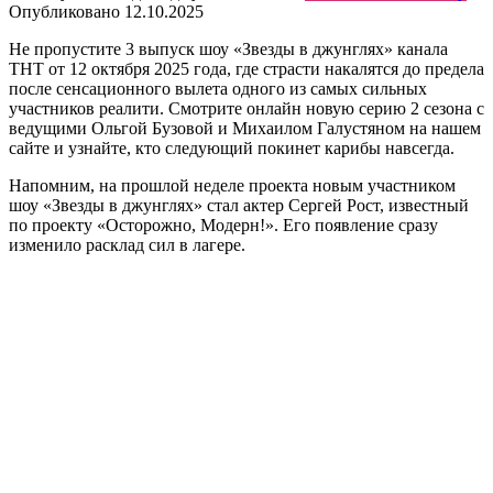
Опубликовано
12.10.2025
Не пропустите 3 выпуск шоу «Звезды в джунглях» канала
ТНТ от 12 октября 2025 года, где страсти накалятся до предела
после сенсационного вылета одного из самых сильных
участников реалити. Смотрите онлайн новую серию 2 сезона с
ведущими Ольгой Бузовой и Михаилом Галустяном на нашем
сайте и узнайте, кто следующий покинет карибы навсегда.
Напомним, на прошлой неделе проекта новым участником
шоу «Звезды в джунглях» стал актер Сергей Рост, известный
по проекту «Осторожно, Модерн!». Его появление сразу
изменило расклад сил в лагере.