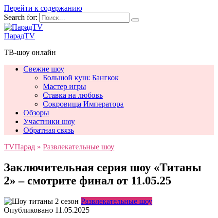
Перейти к содержанию
Search for:
ПарадTV
ТВ-шоу онлайн
Свежие шоу
Большой куш: Бангкок
Мастер игры
Ставка на любовь
Сокровища Императора
Обзоры
Участники шоу
Обратная связь
TVПарад
»
Развлекательные шоу
Заключительная серия шоу «Титаны
2» – смотрите финал от 11.05.25
Развлекательные шоу
Опубликовано
11.05.2025