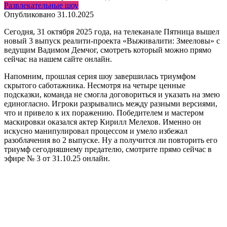
Развлекательные шоу
Опубликовано
31.10.2025
Сегодня, 31 октября 2025 года, на телеканале Пятница вышел
новый 3 выпуск реалити-проекта «Выживалити: Змееловы» с
ведущим Вадимом Демчог, смотреть который можно прямо
сейчас на нашем сайте онлайн.
Напомним, прошлая серия шоу завершилась триумфом
скрытого саботажника. Несмотря на четыре ценные
подсказки, команда не смогла договориться и указать на змею
единогласно. Игроки разрывались между разными версиями,
что и привело к их поражению. Победителем и мастером
маскировки оказался актер Кирилл Мелехов. Именно он
искусно манипулировал процессом и умело избежал
разоблачения во 2 выпуске. Ну а получится ли повторить его
триумф сегодняшнему предателю, смотрите прямо сейчас в
эфире № 3 от 31.10.25 онлайн.