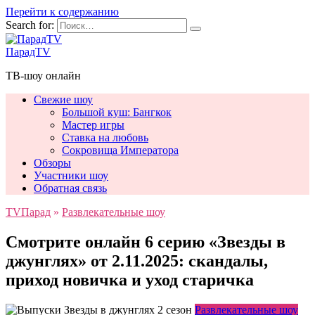
Перейти к содержанию
Search for:
ПарадTV
ТВ-шоу онлайн
Свежие шоу
Большой куш: Бангкок
Мастер игры
Ставка на любовь
Сокровища Императора
Обзоры
Участники шоу
Обратная связь
TVПарад
»
Развлекательные шоу
Смотрите онлайн 6 серию «Звезды в
джунглях» от 2.11.2025: скандалы,
приход новичка и уход старичка
Развлекательные шоу