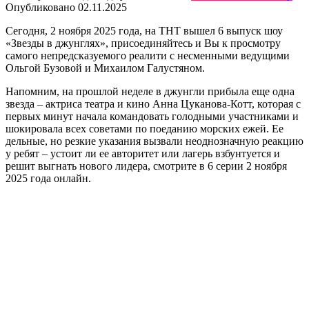
Опубликовано
02.11.2025
Сегодня, 2 ноября 2025 года, на ТНТ вышел 6 выпуск шоу
«Звезды в джунглях», присоединяйтесь и Вы к просмотру
самого непредсказуемого реалити с несменными ведущими
Ольгой Бузовой и Михаилом Галустяном.
Напомним, на прошлой неделе в джунгли прибыла еще одна
звезда – актриса театра и кино Анна Цуканова-Котт, которая с
первых минут начала командовать голодными участниками и
шокировала всех советами по поеданию морских ежей. Ее
дельные, но резкие указания вызвали неоднозначную реакцию
у ребят – устоит ли ее авторитет или лагерь взбунтуется и
решит выгнать нового лидера, смотрите в 6 серии 2 ноября
2025 года онлайн.