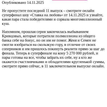
Опубликовано
14.11.2025
Не пропустите последний 11 выпуск – смотрите онлайн
суперфинал шоу «Ставка на любовь» от 14.11.2025 и узнайте,
какая пара стала победителями и сорвала многомиллионный
куш.
Напомним, прошлая серия закончилась выбыванием
Кривцовых, которые потратили полмиллиона из общего
банка себе на бонус, но он им не помог. Женя и Семен не
смогли взобраться на скользкую гору, в отличие от своих
соперников и им пришлось покинуть реалити прямо за шаг до
финала. Теперь в суперфинале на кону 5 270 000 рублей, и
пары готовы на все, чтобы забрать их себе, ну а кто же
окажется счастливчиками и обладателями кругленькой суммы,
смотрите прямо сейчас, в 11 заключительном выпуске онлайн.