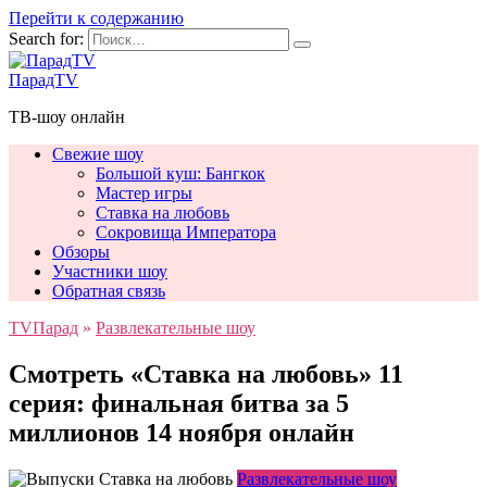
Перейти к содержанию
Search for:
ПарадTV
ТВ-шоу онлайн
Свежие шоу
Большой куш: Бангкок
Мастер игры
Ставка на любовь
Сокровища Императора
Обзоры
Участники шоу
Обратная связь
TVПарад
»
Развлекательные шоу
Смотреть «Ставка на любовь» 11
серия: финальная битва за 5
миллионов 14 ноября онлайн
Развлекательные шоу