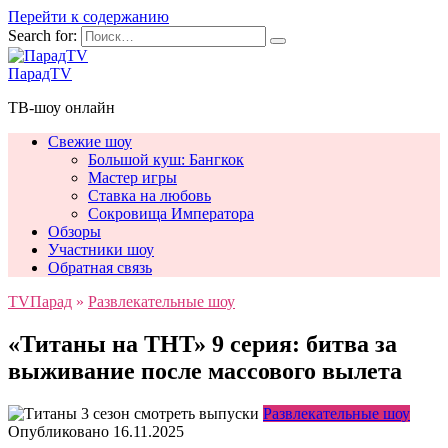
Перейти к содержанию
Search for:
ПарадTV
ТВ-шоу онлайн
Свежие шоу
Большой куш: Бангкок
Мастер игры
Ставка на любовь
Сокровища Императора
Обзоры
Участники шоу
Обратная связь
TVПарад
»
Развлекательные шоу
«Титаны на ТНТ» 9 серия: битва за
выживание после массового вылета
Развлекательные шоу
Опубликовано
16.11.2025