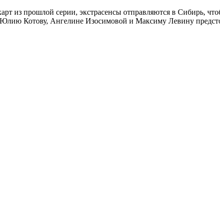
 карт из прошлой серии, экстрасенсы отправляются в Сибирь, ч
 Юлию Котову, Ангелине Изосимовой и Максиму Левину предстои