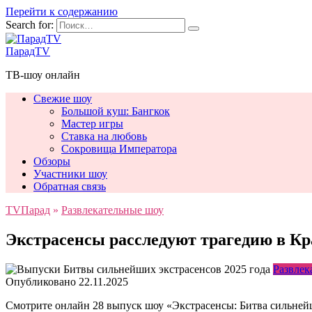
Перейти к содержанию
Search for:
ПарадTV
ТВ-шоу онлайн
Свежие шоу
Большой куш: Бангкок
Мастер игры
Ставка на любовь
Сокровища Императора
Обзоры
Участники шоу
Обратная связь
TVПарад
»
Развлекательные шоу
Экстрасенсы расследуют трагедию в Кра
Развлек
Опубликовано
22.11.2025
Смотрите онлайн 28 выпуск шоу «Экстрасенсы: Битва сильнейши