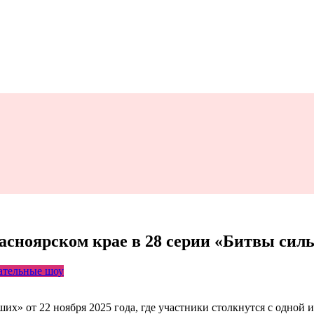
сноярском крае в 28 серии «Битвы силь
ательные шоу
х» от 22 ноября 2025 года, где участники столкнутся с одной и