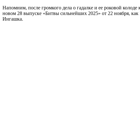
Напомним, после громкого дела о гадалке и ее роковой колоде
новом 28 выпуске «Битвы сильнейших 2025» от 22 ноября, как
Ингашка.