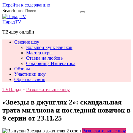
Перейти к содержанию
Search for:
ПарадTV
ТВ-шоу онлайн
Свежие шоу
Большой куш: Бангкок
Мастер игры
Ставка на любовь
Сокровища Императора
Обзоры
Участники шоу
Обратная связь
TVПарад
»
Развлекательные шоу
«Звезды в джунглях 2»: скандальная
трата миллиона и последний новичок в
9 серии от 23.11.25
Развлекательные шоу