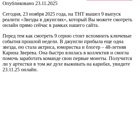
Опубликовано
23.11.2025
Сегодня, 23 ноября 2025 года, на ТНТ вышел 9 выпуск
реалити «Звезды в джунглях», который Вы можете смотреть
онлайн прямо сейчас в рамках нашего сайта.
Перед тем как смотреть 9 серию стоит вспомнить ключевые
события прошлой недели. В джунгли прибыла еще одна
звезда, ею стала актриса, юмористка и блогер – 48-летняя
Карина Зверева. Она быстро влилась в коллектив и смогла
помочь заработать команде свои первые монеты. Получится
ли у артистки в том же духе выживать на карибах, увидите
23.11.25 онлайн.