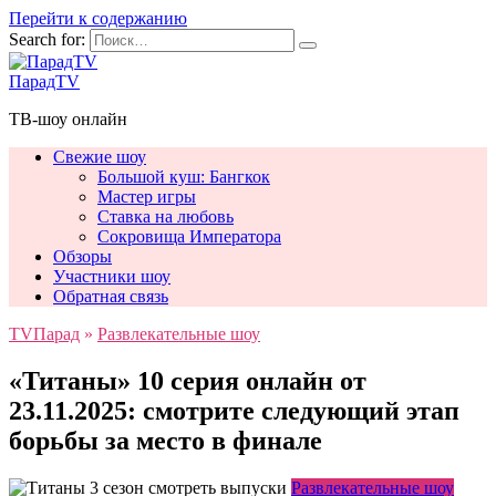
Перейти к содержанию
Search for:
ПарадTV
ТВ-шоу онлайн
Свежие шоу
Большой куш: Бангкок
Мастер игры
Ставка на любовь
Сокровища Императора
Обзоры
Участники шоу
Обратная связь
TVПарад
»
Развлекательные шоу
«Титаны» 10 серия онлайн от
23.11.2025: смотрите следующий этап
борьбы за место в финале
Развлекательные шоу