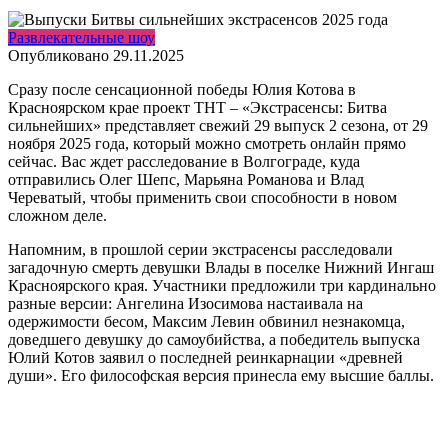
Развлекательные шоу
Опубликовано
29.11.2025
Сразу после сенсационной победы Юлия Котова в
Красноярском крае проект ТНТ – «Экстрасенсы: Битва
сильнейших» представляет свежий 29 выпуск 2 сезона, от 29
ноября 2025 года, который можно смотреть онлайн прямо
сейчас. Вас ждет расследование в Волгограде, куда
отправились Олег Шепс, Марьяна Романова и Влад
Череватый, чтобы применить свои способности в новом
сложном деле.
Напомним, в прошлой серии экстрасенсы расследовали
загадочную смерть девушки Влады в поселке Нижний Ингаш
Красноярского края. Участники предложили три кардинально
разные версии: Ангелина Изосимова настаивала на
одержимости бесом, Максим Левин обвинил незнакомца,
доведшего девушку до самоубийства, а победитель выпуска
Юлий Котов заявил о последней реинкарнации «древней
души». Его философская версия принесла ему высшие баллы.