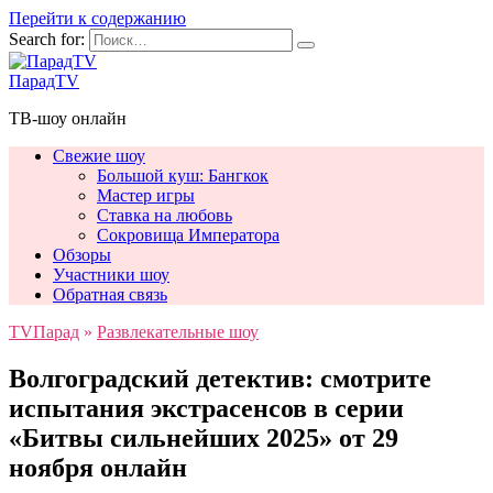
Перейти к содержанию
Search for:
ПарадTV
ТВ-шоу онлайн
Свежие шоу
Большой куш: Бангкок
Мастер игры
Ставка на любовь
Сокровища Императора
Обзоры
Участники шоу
Обратная связь
TVПарад
»
Развлекательные шоу
Волгоградский детектив: смотрите
испытания экстрасенсов в серии
«Битвы сильнейших 2025» от 29
ноября онлайн