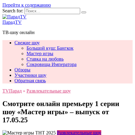
Перейти к содержанию
Search for:
ПарадTV
ТВ-шоу онлайн
Свежие шоу
Большой куш: Бангкок
Мастер игры
Ставка на любовь
Сокровища Императора
Обзоры
Участники шоу
Обратная связь
TVПарад
»
Развлекательные шоу
Смотрите онлайн премьеру 1 серии
шоу «Мастер игры» – выпуск от
17.05.25
Развлекательные шоу