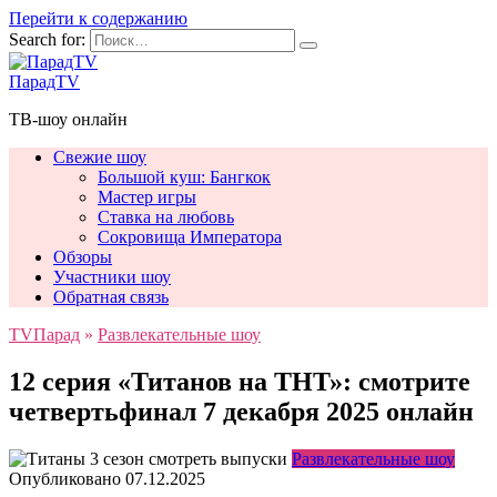
Перейти к содержанию
Search for:
ПарадTV
ТВ-шоу онлайн
Свежие шоу
Большой куш: Бангкок
Мастер игры
Ставка на любовь
Сокровища Императора
Обзоры
Участники шоу
Обратная связь
TVПарад
»
Развлекательные шоу
12 серия «Титанов на ТНТ»: смотрите
четвертьфинал 7 декабря 2025 онлайн
Развлекательные шоу
Опубликовано
07.12.2025