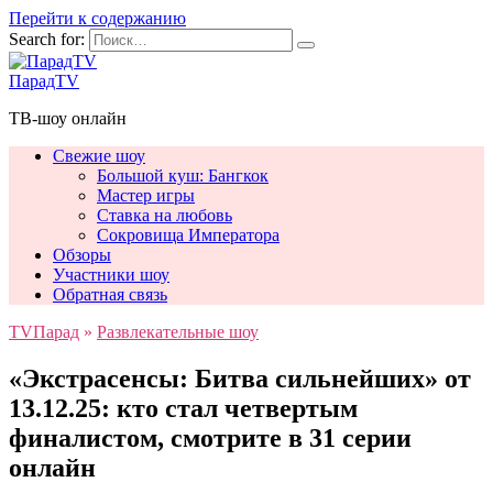
Перейти к содержанию
Search for:
ПарадTV
ТВ-шоу онлайн
Свежие шоу
Большой куш: Бангкок
Мастер игры
Ставка на любовь
Сокровища Императора
Обзоры
Участники шоу
Обратная связь
TVПарад
»
Развлекательные шоу
«Экстрасенсы: Битва сильнейших» от
13.12.25: кто стал четвертым
финалистом, смотрите в 31 серии
онлайн