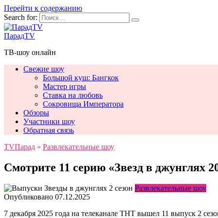
Перейти к содержанию
Search for:
ПарадTV
ТВ-шоу онлайн
Свежие шоу
Большой куш: Бангкок
Мастер игры
Ставка на любовь
Сокровища Императора
Обзоры
Участники шоу
Обратная связь
TVПарад
»
Развлекательные шоу
Смотрите 11 серию «Звезд в джунглях 20
Развлекательные шоу
Опубликовано
07.12.2025
7 декабря 2025 года на телеканале ТНТ вышел 11 выпуск 2 сез