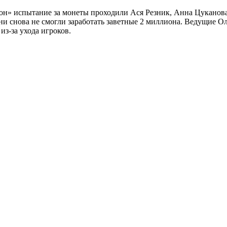
зон» испытание за монеты проходили Ася Резник, Анна Цуканов
ни снова не смогли заработать заветные 2 миллиона. Ведущие О
из-за ухода игроков.