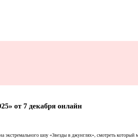
25» от 7 декабря онлайн
она экстремального шоу «Звезды в джунглях», смотреть который 