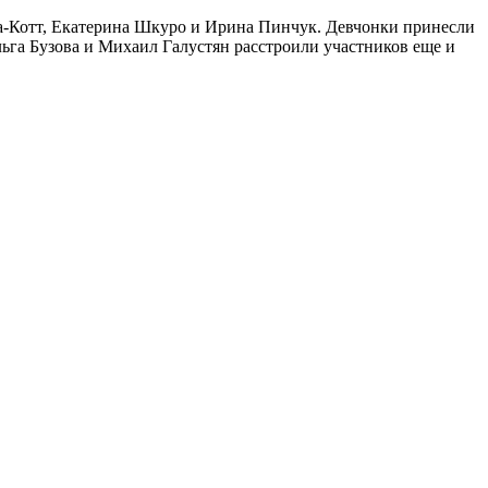
а-Котт, Екатерина Шкуро и Ирина Пинчук. Девчонки принесли
льга Бузова и Михаил Галустян расстроили участников еще и