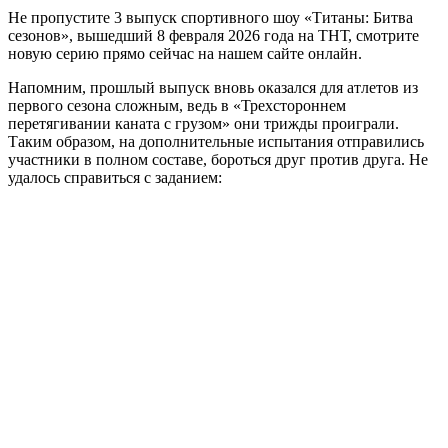
Не пропустите 3 выпуск спортивного шоу «Титаны: Битва
сезонов», вышедший 8 февраля 2026 года на ТНТ, смотрите
новую серию прямо сейчас на нашем сайте онлайн.
Напомним, прошлый выпуск вновь оказался для атлетов из
первого сезона сложным, ведь в «Трехстороннем
перетягивании каната с грузом» они трижды проиграли.
Таким образом, на дополнительные испытания отправились
участники в полном составе, бороться друг против друга. Не
удалось справиться с заданием: