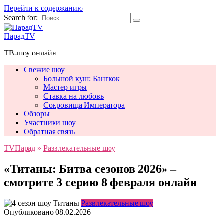
Перейти к содержанию
Search for:
ПарадTV
ТВ-шоу онлайн
Свежие шоу
Большой куш: Бангкок
Мастер игры
Ставка на любовь
Сокровища Императора
Обзоры
Участники шоу
Обратная связь
TVПарад
»
Развлекательные шоу
«Титаны: Битва сезонов 2026» –
смотрите 3 серию 8 февраля онлайн
Развлекательные шоу
Опубликовано
08.02.2026