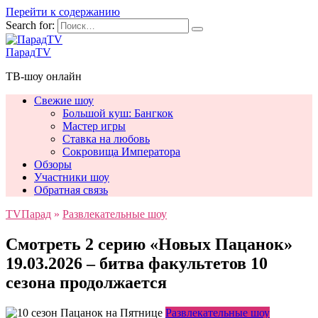
Перейти к содержанию
Search for:
ПарадTV
ТВ-шоу онлайн
Свежие шоу
Большой куш: Бангкок
Мастер игры
Ставка на любовь
Сокровища Императора
Обзоры
Участники шоу
Обратная связь
TVПарад
»
Развлекательные шоу
Смотреть 2 серию «Новых Пацанок»
19.03.2026 – битва факультетов 10
сезона продолжается
Развлекательные шоу