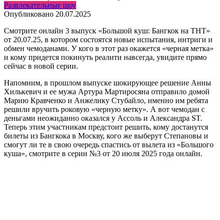
Развлекательные шоу
Опубликовано
20.07.2025
Смотрите онлайн 3 выпуск «Большой куш: Бангкок на ТНТ»
от 20.07.25, в котором состоятся новые испытания, интриги и
обмен чемоданами. У кого в этот раз окажется «черная метка»
и кому придется покинуть реалити навсегда, увидите прямо
сейчас в новой серии.
Напомним, в прошлом выпуске шокирующее решение Анны
Хилькевич и ее мужа Артура Мартиросяна отправило домой
Марию Кравченко и Анжелику Стубайло, именно им ребята
решили вручить роковую «черную метку». А вот чемодан с
деньгами неожиданно оказался у Ассоль и Александра ST.
Теперь этим участникам предстоит решить, кому достанутся
билеты из Бангкока в Москву, кого же выберут Степановы и
смогут ли те в свою очередь спастись от вылета из «Большого
куша», смотрите в серии №3 от 20 июля 2025 года онлайн.