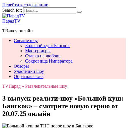
Перейти к содержанию
Search for:
ПарадTV
ТВ-шоу онлайн
Свежие шоу
Большой куш: Бангкок
Мастер игры
Ставка на любовь
Сокровища Императора
Обзоры
Участники шоу
Обратная связь
TVПарад
»
Развлекательные шоу
3 выпуск реалити-шоу «Большой куш:
Бангкок» – смотрите новую серию от
20.07.25 онлайн