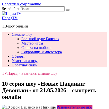
Перейти к содержанию
Search for:
ПарадTV
ТВ-шоу онлайн
Свежие шоу
Большой куш: Бангкок
Мастер игры
Ставка на любовь
Сокровища Императора
Обзоры
Участники шоу
Обратная связь
TVПарад
»
Развлекательные шоу
10 серия шоу «Новые Пацанки:
Девоньки» от 21.05.2026 – смотреть
онлайн
Развлекательные шоу