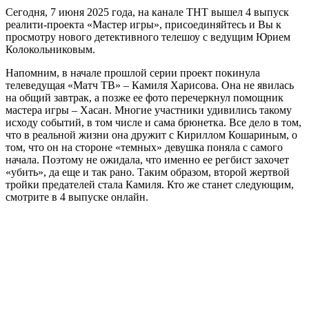
Сегодня, 7 июня 2025 года, на канале ТНТ вышел 4 выпуск
реалити-проекта «Мастер игры», присоединяйтесь и Вы к
просмотру нового детективного телешоу с ведущим Юрием
Колокольниковым.
Напомним, в начале прошлой серии проект покинула
телеведущая «Матч ТВ» – Камиля Харисова. Она не явилась
на общий завтрак, а позже ее фото перечеркнул помощник
мастера игры – Хасан. Многие участники удивились такому
исходу событий, в том числе и сама брюнетка. Все дело в том,
что в реальной жизни она дружит с Кириллом Кошариным, о
том, что он на стороне «темных» девушка поняла с самого
начала. Поэтому не ожидала, что именно ее регбист захочет
«убить», да еще и так рано. Таким образом, второй жертвой
тройки предателей стала Камиля. Кто же станет следующим,
смотрите в 4 выпуске онлайн.