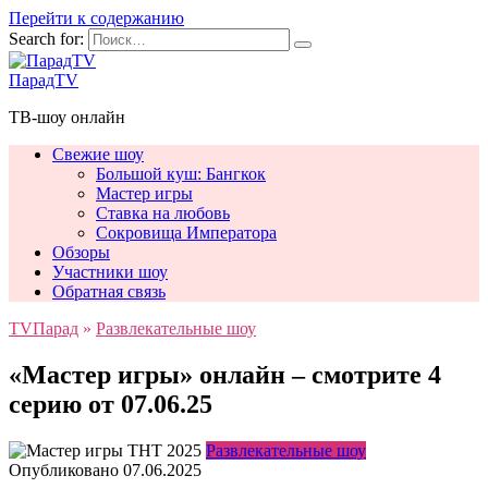
Перейти к содержанию
Search for:
ПарадTV
ТВ-шоу онлайн
Свежие шоу
Большой куш: Бангкок
Мастер игры
Ставка на любовь
Сокровища Императора
Обзоры
Участники шоу
Обратная связь
TVПарад
»
Развлекательные шоу
«Мастер игры» онлайн – смотрите 4
серию от 07.06.25
Развлекательные шоу
Опубликовано
07.06.2025