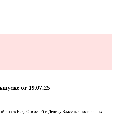
пуске от 19.07.25
ый вызов Наде Сысоевой и Денису Власенко, поставив их