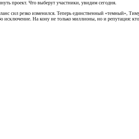
нуть проект. Что выберут участники, увидим сегодня.
анс сил резко изменился. Теперь единственный «темный», Тимур
бо исключение. На кону не только миллионы, но и репутация: кто