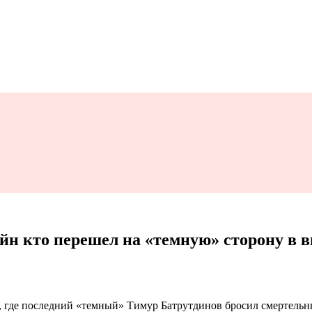
йн кто перешел на «темную» сторону в вы
, где последний «темный» Тимур Батрутдинов бросил смертельн