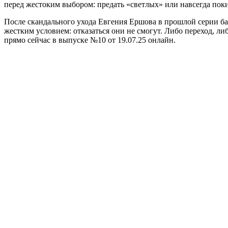
перед жестоким выбором: предать «светлых» или навсегда поки
После скандального ухода Евгения Ершова в прошлой серии бал
жестким условием: отказаться они не смогут. Либо переход, ли
прямо сейчас в выпуске №10 от 19.07.25 онлайн.