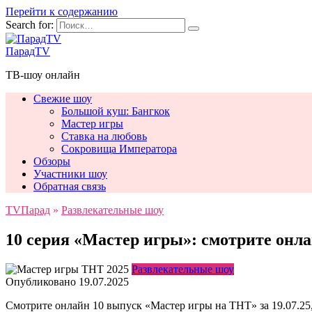
Перейти к содержанию
Search for:
ПарадTV
ТВ-шоу онлайн
Свежие шоу
Большой куш: Бангкок
Мастер игры
Ставка на любовь
Сокровища Императора
Обзоры
Участники шоу
Обратная связь
TVПарад
»
Развлекательные шоу
10 серия «Мастер игры»: смотрите онла
Развлекательные шоу
Опубликовано
19.07.2025
Смотрите онлайн 10 выпуск «Мастер игры на ТНТ» за 19.07.25