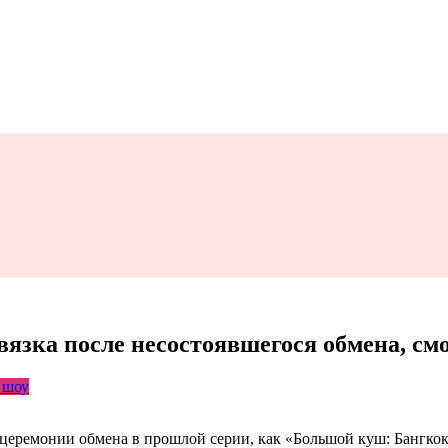
вязка после несостоявшегося обмена, смо
 шоу
еремонии обмена в прошлой серии, как «Большой куш: Бангкок»