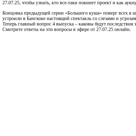
27.07.25, чтобы узнать, кто все-таки покинет проект и как аук
Концовка предыдущей серии «Большого куша» поверг всех в ш
устроили в Бангкоке настоящий спектакль со слезами и угрозам
Теперь главный вопрос 4 выпуска – каковы будут последствия э
Смотрите ответы на эти вопросы в эфире от 27.07.25 онлайн.