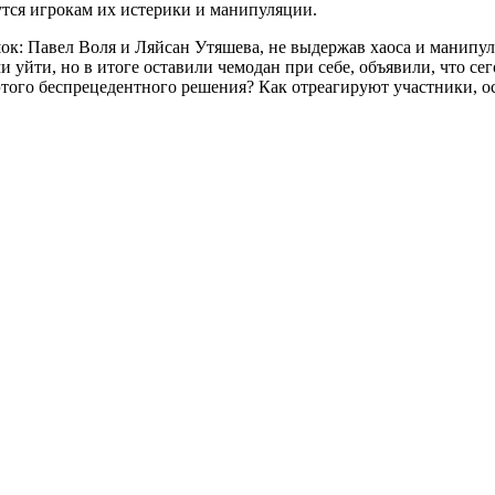
нутся игрокам их истерики и манипуляции.
ок: Павел Воля и Ляйсан Утяшева, не выдержав хаоса и манип
и уйти, но в итоге оставили чемодан при себе, объявили, что се
того беспрецедентного решения? Как отреагируют участники, осо