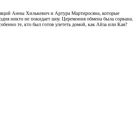
уляций Анны Хилькевич и Артура Мартиросяна, которые
годня никто не покидает шоу. Церемония обмена была сорвана.
бенно те, кто был готов улететь домой, как Айза или Кая?