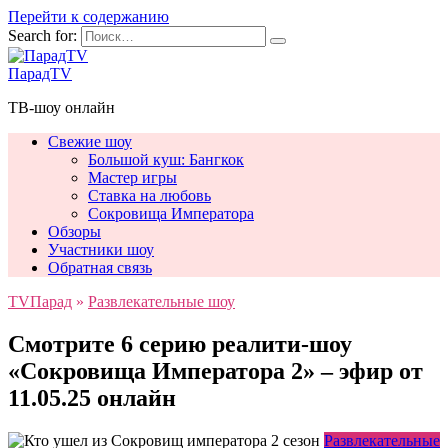
Перейти к содержанию
Search for:
ПарадTV
ТВ-шоу онлайн
Свежие шоу
Большой куш: Бангкок
Мастер игры
Ставка на любовь
Сокровища Императора
Обзоры
Участники шоу
Обратная связь
TVПарад
»
Развлекательные шоу
Смотрите 6 серию реалити-шоу
«Сокровища Императора 2» – эфир от
11.05.25 онлайн
Развлекательные