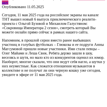
шоу
Опубликовано
11.05.2025
Сегодня, 11 мая 2025 года на российские экраны на канале
ТНТ вышел новый 6 выпуск приключенческого реалити-
проекта с Ольгой Бузовой и Михаилом Галустяном:
«Сокровища Императора 2 сезон», смотреть который Вы
можете онлайн прямо сейчас в рамках нашего сайта.
Напомним, в прошлой серии вместо ранее выбывших
участниц в голубых футболках – Глюкозы и ее подруги Анны
Магсумовой пришли новые участники. Ими стали певцы –
Олег Майами и Леша Свик. Ребята дерзко зашли в шоу,
веселясь и шутя, но мало кто из конкурентов оценил их юмор.
Наоборот, многие сказали, что они ведут себя нагло, а шутки у
них неуместные. Как сложатся отношения музыкантов в
коллективе и не получат ли они черную кошку уже сегодня,
увидите в эфире от 11 мая 2025 года.