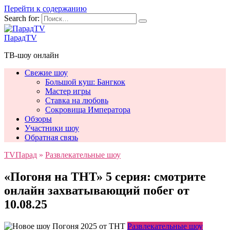
Перейти к содержанию
Search for:
ПарадTV
ТВ-шоу онлайн
Свежие шоу
Большой куш: Бангкок
Мастер игры
Ставка на любовь
Сокровища Императора
Обзоры
Участники шоу
Обратная связь
TVПарад
»
Развлекательные шоу
«Погоня на ТНТ» 5 серия: смотрите
онлайн захватывающий побег от
10.08.25
Развлекательные шоу