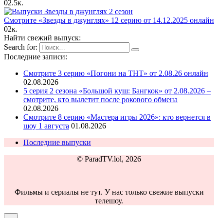
0
2.5к.
Смотрите «Звезды в джунглях» 12 серию от 14.12.2025 онлайн
0
2к.
Найти свежий выпуск:
Search for:
Последние записи:
Смотрите 3 серию «Погони на ТНТ» от 2.08.26 онлайн
02.08.2026
5 серия 2 сезона «Большой куш: Бангкок» от 2.08.2026 –
смотрите, кто вылетит после рокового обмена
02.08.2026
Смотрите 8 серию «Мастера игры 2026»: кто вернется в
шоу 1 августа
01.08.2026
Последние выпуски
© ParadTV.lol, 2026
Фильмы и сериалы не тут. У нас только свежие выпуски
телешоу.