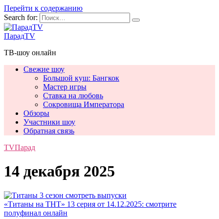
Перейти к содержанию
Search for:
ПарадTV
ТВ-шоу онлайн
Свежие шоу
Большой куш: Бангкок
Мастер игры
Ставка на любовь
Сокровища Императора
Обзоры
Участники шоу
Обратная связь
TVПарад
14 декабря 2025
«Титаны на ТНТ» 13 серия от 14.12.2025: смотрите
полуфинал онлайн