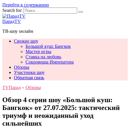
Перейти к содержанию
Search for:
ПарадTV
ТВ-шоу онлайн
Свежие шоу
Большой куш: Бангкок
Мастер игры
Ставка на любовь
Сокровища Императора
Обзоры
Участники шоу
Обратная связь
TVПарад
»
Обзоры
Обзор 4 серии шоу «Большой куш:
Бангкок» от 27.07.2025: тактический
триумф и неожиданный уход
сильнейших