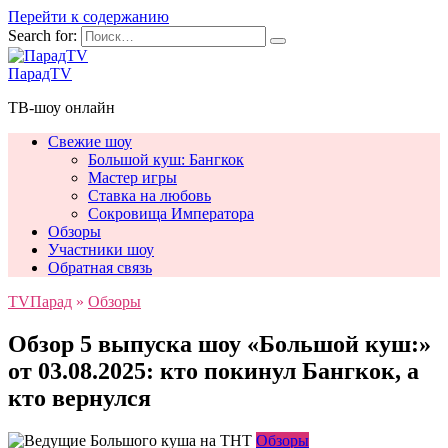
Перейти к содержанию
Search for:
ПарадTV
ТВ-шоу онлайн
Свежие шоу
Большой куш: Бангкок
Мастер игры
Ставка на любовь
Сокровища Императора
Обзоры
Участники шоу
Обратная связь
TVПарад
»
Обзоры
Обзор 5 выпуска шоу «Большой куш:»
от 03.08.2025: кто покинул Бангкок, а
кто вернулся
Обзоры