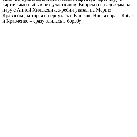
карточками выбывших участников. Вопреки ее надеждам на
пару с Анной Хилькевич, жребий указал на Марию
Кравченко, которая и вернулась в Бангкок. Новая пара – Кабак
и Кравченко – сразу влилась в борьбу.