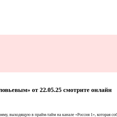
овьевым» от 22.05.25 смотрите онлайн
амму, выходящую в прайм-тайм на канале «Россия 1», которая с