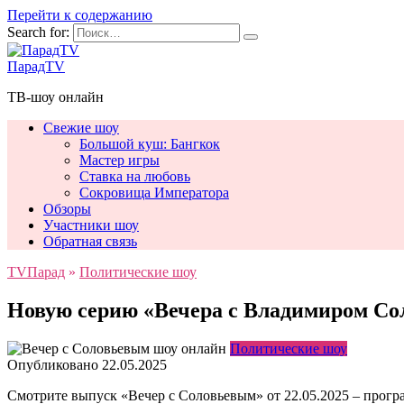
Перейти к содержанию
Search for:
ПарадTV
ТВ-шоу онлайн
Свежие шоу
Большой куш: Бангкок
Мастер игры
Ставка на любовь
Сокровища Императора
Обзоры
Участники шоу
Обратная связь
TVПарад
»
Политические шоу
Новую серию «Вечера с Владимиром Сол
Политические шоу
Опубликовано
22.05.2025
Смотрите выпуск «Вечер с Соловьевым» от 22.05.2025 – прогр