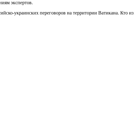
ниям экспертов.
йско-украинских переговоров на территории Ватикана. Кто из го