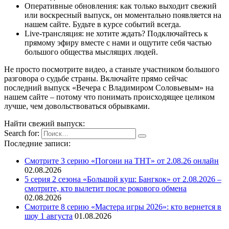
Оперативные обновления: как только выходит свежий
или воскресный выпуск, он моментально появляется на
нашем сайте. Будьте в курсе событий всегда.
Live-трансляция: не хотите ждать? Подключайтесь к
прямому эфиру вместе с нами и ощутите себя частью
большого общества мыслящих людей.
Не просто посмотрите видео, а станьте участником большого
разговора о судьбе страны. Включайте прямо сейчас
последний выпуск «Вечера с Владимиром Соловьевым» на
нашем сайте – потому что понимать происходящее целиком
лучше, чем довольствоваться обрывками.
Найти свежий выпуск:
Search for:
Последние записи:
Смотрите 3 серию «Погони на ТНТ» от 2.08.26 онлайн
02.08.2026
5 серия 2 сезона «Большой куш: Бангкок» от 2.08.2026 –
смотрите, кто вылетит после рокового обмена
02.08.2026
Смотрите 8 серию «Мастера игры 2026»: кто вернется в
шоу 1 августа
01.08.2026