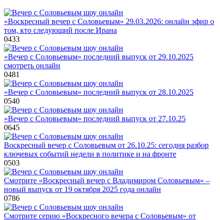
«Воскресный вечер с Соловьевым» 29.03.2026: онлайн эфир о
том, кто следующий после Ирана
0
433
«Вечер с Соловьевым» последний выпуск от 29.10.2025
смотреть онлайн
0
481
«Вечер с Соловьевым» последний выпуск от 28.10.2025
0
540
«Вечер с Соловьевым» последний выпуск от 27.10.25
0
645
Воскресный вечер с Соловьевым от 26.10.25: сегодня разбор
ключевых событий недели в политике и на фронте
0
503
Смотрите «Воскресный вечер с Владимиром Соловьевым» –
новый выпуск от 19 октября 2025 года онлайн
0
786
Смотрите серию «Воскресного вечера с Соловьевым» от