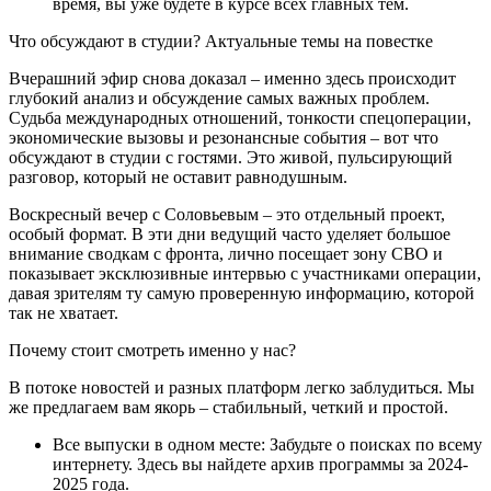
время, вы уже будете в курсе всех главных тем.
Что обсуждают в студии? Актуальные темы на повестке
Вчерашний эфир снова доказал – именно здесь происходит
глубокий анализ и обсуждение самых важных проблем.
Судьба международных отношений, тонкости спецоперации,
экономические вызовы и резонансные события – вот что
обсуждают в студии с гостями. Это живой, пульсирующий
разговор, который не оставит равнодушным.
Воскресный вечер с Соловьевым – это отдельный проект,
особый формат. В эти дни ведущий часто уделяет большое
внимание сводкам с фронта, лично посещает зону СВО и
показывает эксклюзивные интервью с участниками операции,
давая зрителям ту самую проверенную информацию, которой
так не хватает.
Почему стоит смотреть именно у нас?
В потоке новостей и разных платформ легко заблудиться. Мы
же предлагаем вам якорь – стабильный, четкий и простой.
Все выпуски в одном месте: Забудьте о поисках по всему
интернету. Здесь вы найдете архив программы за 2024-
2025 года.