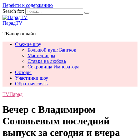
Перейти к содержанию
Search for:
ПарадTV
ТВ-шоу онлайн
Свежие шоу
Большой куш: Бангкок
Мастер игры
Ставка на любовь
Сокровища Императора
Обзоры
Участники шоу
Обратная связь
TVПарад
Вечер с Владимиром
Соловьевым последний
выпуск за сегодня и вчера