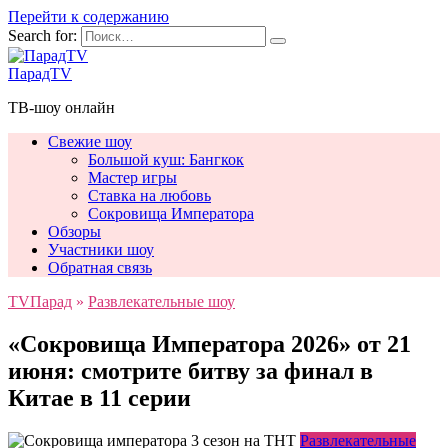
Перейти к содержанию
Search for:
ПарадTV
ТВ-шоу онлайн
Свежие шоу
Большой куш: Бангкок
Мастер игры
Ставка на любовь
Сокровища Императора
Обзоры
Участники шоу
Обратная связь
TVПарад
»
Развлекательные шоу
«Сокровища Императора 2026» от 21
июня: смотрите битву за финал в
Китае в 11 серии
Развлекательные