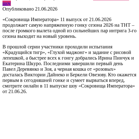
шоу
Опубликовано
21.06.2026
«Сокровища Императора» 11 выпуск от 21.06.2026
продолжает самую напряженную гонку сезона 2026 на ТНТ –
после громкого вылета одной из сильнейших пар интрига 3-го
сезона выходит на новый уровень.
В прошлой серии участники проходили испытания
«Крадущийся тигр», «Глухой маджонг» и задание с рисовой
лепешкой, а быстрее всех к гонгу добрались Ирина Пинчук и
Екатерина Шкуро. Последними завершили первый день
Павел Деревянко и Зоя, а черная кошка от «розовых»
досталась Виктории Дайнеко и Беркели Овезову. Кто окажется
первым в сегодняшней гонке и сумеет вырваться вперед,
смотрите онлайн в 11 выпуске шоу «Сокровища Императора»
от 21.06.26.