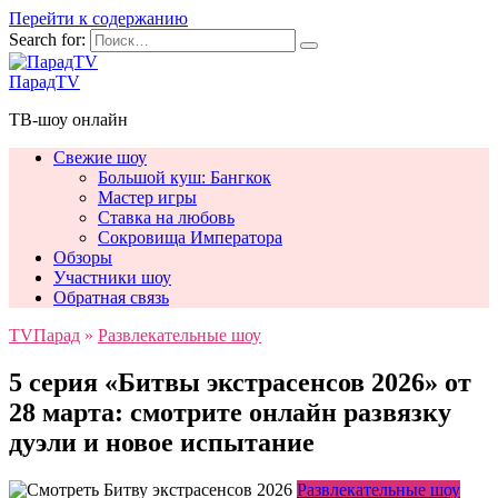
Перейти к содержанию
Search for:
ПарадTV
ТВ-шоу онлайн
Свежие шоу
Большой куш: Бангкок
Мастер игры
Ставка на любовь
Сокровища Императора
Обзоры
Участники шоу
Обратная связь
TVПарад
»
Развлекательные шоу
5 серия «Битвы экстрасенсов 2026» от
28 марта: смотрите онлайн развязку
дуэли и новое испытание
Развлекательные шоу