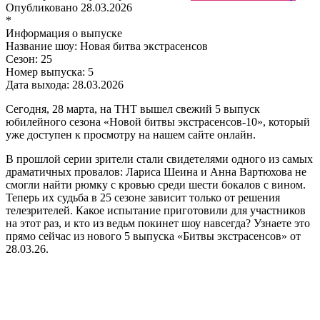
Опубликовано
28.03.2026
*
Информация о выпуске
Название шоу:
Новая битва экстрасенсов
Сезон:
25
Номер выпуска:
5
Дата выхода:
28.03.2026
Сегодня, 28 марта, на ТНТ вышел свежий 5 выпуск
юбилейного сезона «Новой битвы экстрасенсов-10», который
уже доступен к просмотру на нашем сайте онлайн.
В прошлой серии зрители стали свидетелями одного из самых
драматичных провалов: Лариса Шеина и Анна Вартюхова не
смогли найти рюмку с кровью среди шести бокалов с вином.
Теперь их судьба в 25 сезоне зависит только от решения
телезрителей. Какое испытание приготовили для участников
на этот раз, и кто из ведьм покинет шоу навсегда? Узнаете это
прямо сейчас из нового 5 выпуска «Битвы экстрасенсов» от
28.03.26.