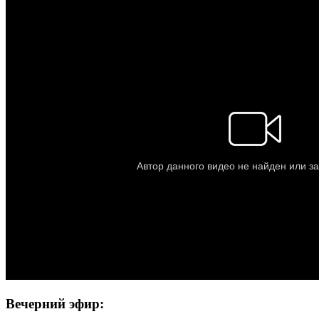
Вечерний эфир: