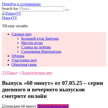
Перейти к содержанию
Search for:
ПарадTV
ТВ-шоу онлайн
Свежие шоу
Большой куш: Бангкок
Мастер игры
Ставка на любовь
Сокровища Императора
Обзоры
Участники шоу
Обратная связь
TVПарад
»
Политические шоу
Выпуск «60 минут» от 07.05.25 – серии
дневного и вечернего выпусков
смотрите онлайн
Политические шоу