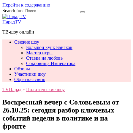
Перейти к содержанию
Search for:
ПарадTV
ТВ-шоу онлайн
Свежие шоу
Большой куш: Бангкок
Мастер игры
Ставка на любовь
Сокровища Императора
Обзоры
Участники шоу
Обратная связь
TVПарад
»
Политические шоу
Воскресный вечер с Соловьевым от
26.10.25: сегодня разбор ключевых
событий недели в политике и на
фронте