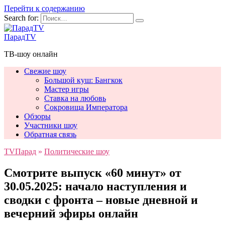
Перейти к содержанию
Search for:
ПарадTV
ТВ-шоу онлайн
Свежие шоу
Большой куш: Бангкок
Мастер игры
Ставка на любовь
Сокровища Императора
Обзоры
Участники шоу
Обратная связь
TVПарад
»
Политические шоу
Смотрите выпуск «60 минут» от
30.05.2025: начало наступления и
сводки с фронта – новые дневной и
вечерний эфиры онлайн