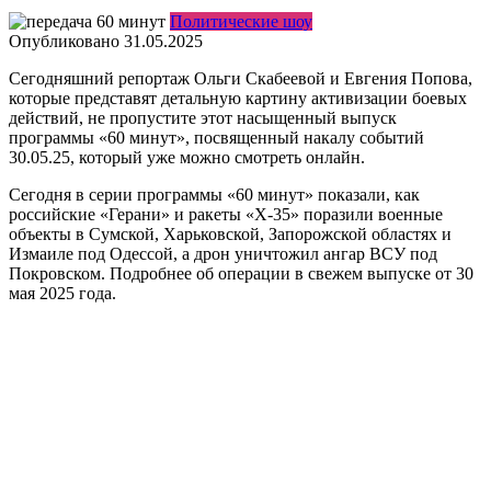
Политические шоу
Опубликовано
31.05.2025
Сегодняшний репортаж Ольги Скабеевой и Евгения Попова,
которые представят детальную картину активизации боевых
действий, не пропустите этот насыщенный выпуск
программы «60 минут», посвященный накалу событий
30.05.25, который уже можно смотреть онлайн.
Сегодня в серии программы «60 минут» показали, как
российские «Герани» и ракеты «Х-35» поразили военные
объекты в Сумской, Харьковской, Запорожской областях и
Измаиле под Одессой, а дрон уничтожил ангар ВСУ под
Покровском. Подробнее об операции в свежем выпуске от 30
мая 2025 года.